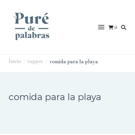
0
puredepalabras
Inicio
tupper
comida para la playa
/
/
comida para la playa