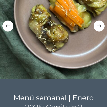
Menú semanal | Enero