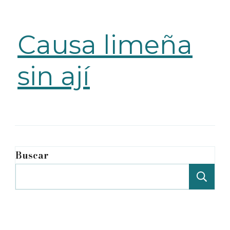
Causa limeña
sin ají
Buscar
Bu