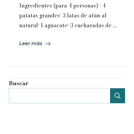
Ingredientes (para 4 personas) · 4
patatas grandes· 3 latas de atún al
natural· 1 aguacate· 3 cucharadas de …
Leer más
Buscar
Bu