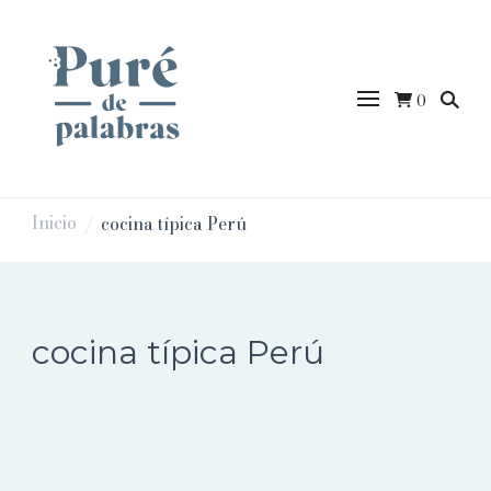
0
puredepalabras
Inicio
cocina típica Perú
/
cocina típica Perú