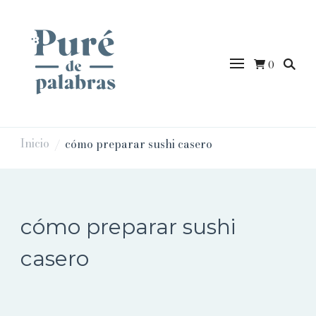
0
puredepalabras
Inicio
cómo preparar sushi casero
/
cómo preparar sushi
casero