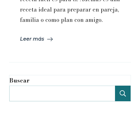
receta ideal para preparar en pareja,
familia o como plan con amigo.
Leer más
Buscar
Bu