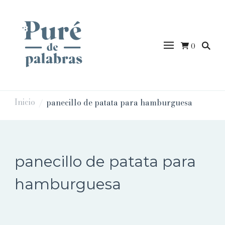
0
puredepalabras
Inicio
panecillo de patata para hamburguesa
/
panecillo de patata para
hamburguesa