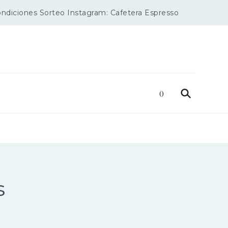
ondiciones Sorteo Instagram: Cafetera Espresso
s
0
s