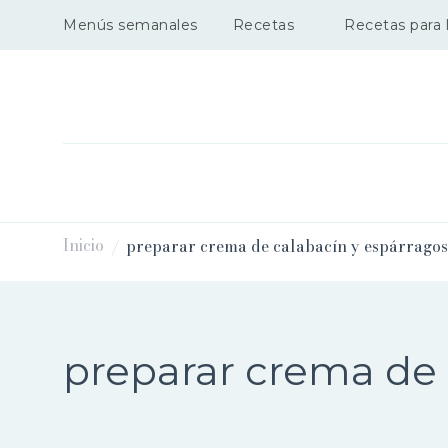
Menús semanales
Recetas
Recetas para l
Inicio
preparar crema de calabacín y espárragos
/
preparar crema de 