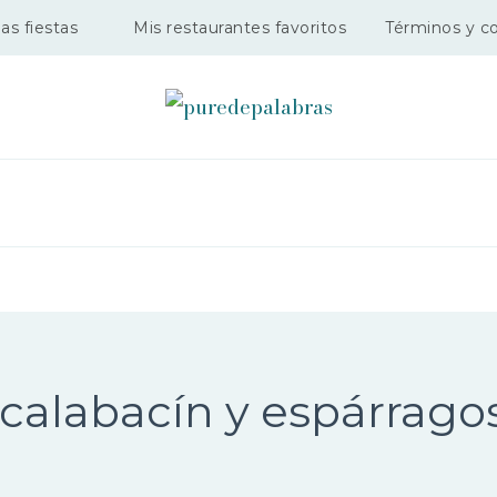
as fiestas
Mis restaurantes favoritos
Términos y c
puredepalabra
calabacín y espárrago