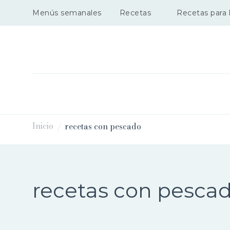
Menús semanales
Recetas
Recetas para l
Inicio
recetas con pescado
/
recetas con pesca