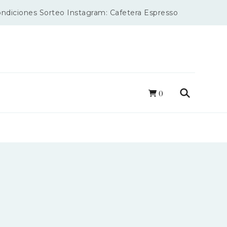
ondiciones Sorteo Instagram: Cafetera Espresso
s
0