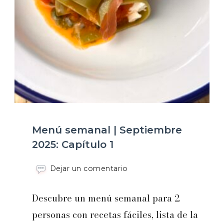
Menú semanal | Septiembre
2025: Capítulo 1
en
Dejar un comentario
Menú
semanal
Descubre un menú semanal para 2
|
Septiembre
personas con recetas fáciles, lista de la
2025: