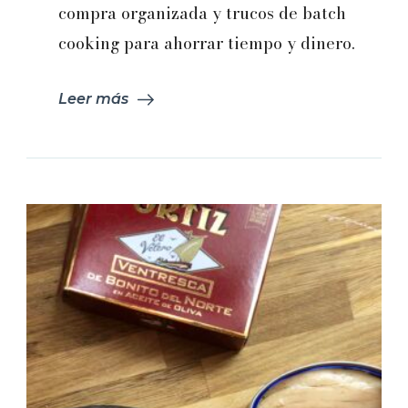
compra organizada y trucos de batch
Capítulo
1
cooking para ahorrar tiempo y dinero.
Leer más