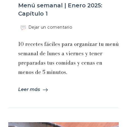
Menú semanal | Enero 2025:
Capítulo 1
en
Dejar un comentario
Menú
semanal
10 recetes fáciles para organizar tu menú
|
Enero
semanal de lunes a viernes y tener
2025:
preparadas tus comidas y cenas en
Capítulo
1
menos de 5 minutos.
Leer más