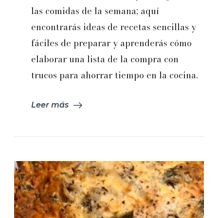
2024:
las comidas de la semana; aquí
Capítulo
encontrarás ideas de recetas sencillas y
1
fáciles de preparar y aprenderás cómo
elaborar una lista de la compra con
trucos para ahorrar tiempo en la cocina.
Leer más