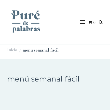
0
puredepalabras
Inicio
menú semanal fácil
/
menú semanal fácil