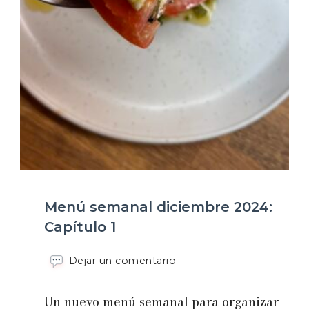
Menú semanal diciembre 2024:
Capítulo 1
en
Dejar un comentario
Menú
semanal
Un nuevo menú semanal para organizar
diciembre