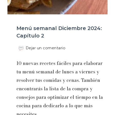
Menú semanal Diciembre 2024:
Capítulo 2
en
Dejar un comentario
Menú
semanal
10 nuevas recetes fáciles para elaborar
Diciembre
2024:
tu menú semanal de lunes a viernes y
Capítulo
resolver tus comidas y cenas. También
2
encontrarás la lista de la compra y
consejos para optimizar el tiempo en la
cocina para dedicarlo a lo que más
necesites.