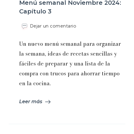
Menú semanal Noviembre 2024:
Capítulo 3
en
Dejar un comentario
Menú
semanal
Un nuevo menú semanal para organizar
Noviembre
2024:
la semana, ideas de recetas sencillas y
Capítulo
fáciles de preparar y una lista de la
3
compra con trucos para ahorrar tiempo
en la cocina.
Leer más